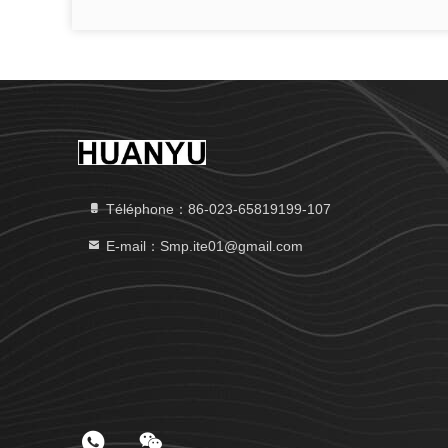
Téléphone：86-023-65819199-107
E-mail：Smp.ite01@gmail.com