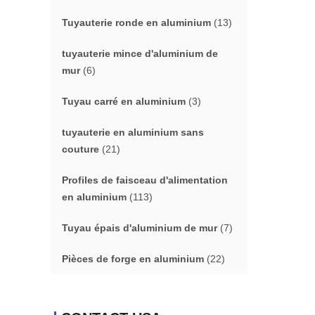
Tuyauterie ronde en aluminium
(13)
tuyauterie mince d'aluminium de
mur
(6)
Tuyau carré en aluminium
(3)
tuyauterie en aluminium sans
couture
(21)
Profiles de faisceau d'alimentation
en aluminium
(113)
Tuyau épais d'aluminium de mur
(7)
Pièces de forge en aluminium
(22)