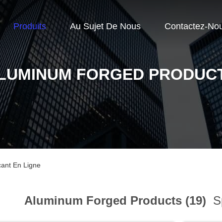
Produits
Au Sujet De Nous
Contactez-No
LUMINUM FORGED PRODUC
ant En Ligne
Aluminum Forged Products (19)
Sp