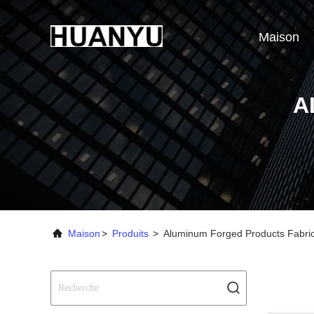
Maison
A
Maison
>
Produits
>
Aluminum Forged Products Fabric