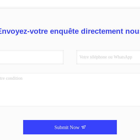
Envoyez-votre enquête directement nou
Submit Now