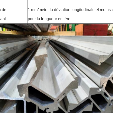
n de
1 mm/meter la déviation longitudinale et moins 
ianl
pour la longueur entière