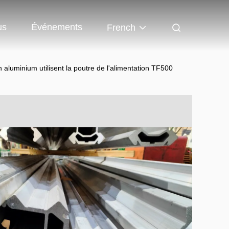
us
Événements
French
n aluminium utilisent la poutre de l'alimentation TF500