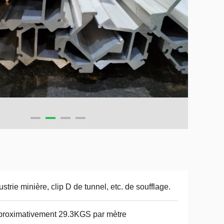
ustrie minière, clip D de tunnel, etc. de soufflage.
roximativement 29.3KGS par mètre