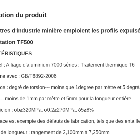
ption du produit
tres d'industrie minière emploient les profils expul
ntation TF500
ÉRISTIQUES
el : Alliage d'aluminium 7000 séries ; Traitement thermique T6
rme avec : GB/T6892-2006
nce : degré de torsion--- moins que 1degree par mètre et 5 degrés
--- moins de 1mm par mètre et 5mm pour la longueur entière
icien : σb≥320MPa, σ0.2≥270MPa, δ5≥8%
face est exempte des défauts de fabrication, tels que des entaille
n de longueur : rangement de 2,100mm à 7,250mm