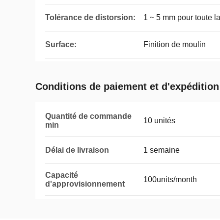
Tolérance de distorsion:
1 ~ 5 mm pour toute l
Surface:
Finition de moulin
Conditions de paiement et d'expédition
Quantité de commande
10 unités
min
Délai de livraison
1 semaine
Capacité
100units/month
d'approvisionnement