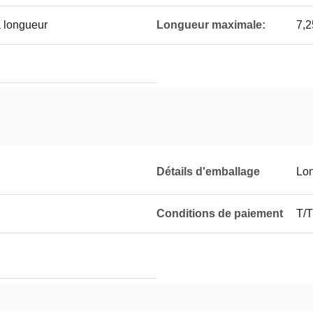
a longueur
Longueur maximale:
7,2
Détails d'emballage
Lon
Conditions de paiement
T/T