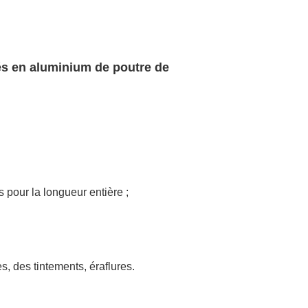
sés en aluminium de poutre de
 pour la longueur entière ;
s, des tintements, éraflures.