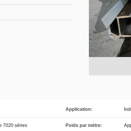
Application:
Ind
e 7020 séries
Poids par mètre:
App